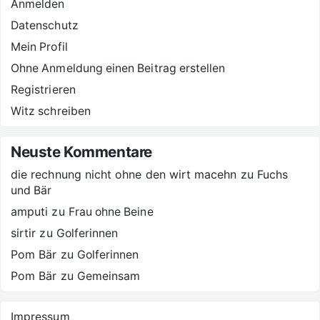
Anmelden
Datenschutz
Mein Profil
Ohne Anmeldung einen Beitrag erstellen
Registrieren
Witz schreiben
Neuste Kommentare
die rechnung nicht ohne den wirt macehn
zu
Fuchs
und Bär
amputi
zu
Frau ohne Beine
sirtir
zu
Golferinnen
Pom Bär
zu
Golferinnen
Pom Bär
zu
Gemeinsam
Impressum