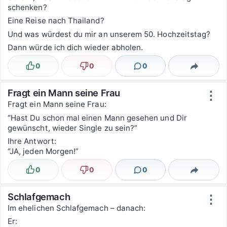
schenken?
Eine Reise nach Thailand?
Und was würdest du mir an unserem 50. Hochzeitstag?
Dann würde ich dich wieder abholen.
0
0
0
Lustig
Nicht lustig
Kommentare
Teilen
Fragt ein Mann seine Frau
⋮
Fragt ein Mann seine Frau:
“Hast Du schon mal einen Mann gesehen und Dir
gewünscht, wieder Single zu sein?”
Ihre Antwort:
“JA, jeden Morgen!”
0
0
0
Lustig
Nicht lustig
Kommentare
Teilen
Schlafgemach
⋮
Im ehelichen Schlafgemach – danach:
Er: