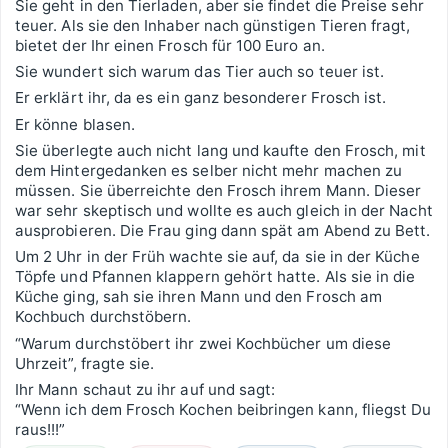
Sie geht in den Tierladen, aber sie findet die Preise sehr
teuer. Als sie den Inhaber nach günstigen Tieren fragt,
bietet der Ihr einen Frosch für 100 Euro an.
Sie wundert sich warum das Tier auch so teuer ist.
Er erklärt ihr, da es ein ganz besonderer Frosch ist.
Er könne blasen.
Sie überlegte auch nicht lang und kaufte den Frosch, mit
dem Hintergedanken es selber nicht mehr machen zu
müssen. Sie überreichte den Frosch ihrem Mann. Dieser
war sehr skeptisch und wollte es auch gleich in der Nacht
ausprobieren. Die Frau ging dann spät am Abend zu Bett.
Um 2 Uhr in der Früh wachte sie auf, da sie in der Küche
Töpfe und Pfannen klappern gehört hatte. Als sie in die
Küche ging, sah sie ihren Mann und den Frosch am
Kochbuch durchstöbern.
“Warum durchstöbert ihr zwei Kochbücher um diese
Uhrzeit”, fragte sie.
Ihr Mann schaut zu ihr auf und sagt:
“Wenn ich dem Frosch Kochen beibringen kann, fliegst Du
raus!!!”