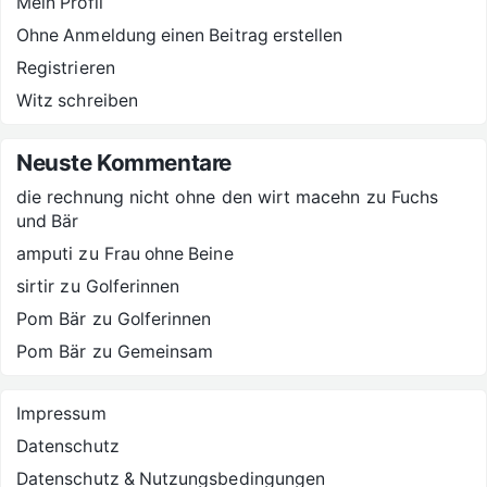
Mein Profil
Ohne Anmeldung einen Beitrag erstellen
Registrieren
Witz schreiben
Neuste Kommentare
die rechnung nicht ohne den wirt macehn
zu
Fuchs
und Bär
amputi
zu
Frau ohne Beine
sirtir
zu
Golferinnen
Pom Bär
zu
Golferinnen
Pom Bär
zu
Gemeinsam
Impressum
Datenschutz
Datenschutz & Nutzungsbedingungen