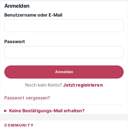
Zum Inhalt springen
Anmelden
Benutzername oder E-Mail
Passwort
Anmelden
Noch kein Konto?
Jetzt registrieren
Passwort vergessen?
Keine Bestätigungs-Mail erhalten?
COMMUNITY