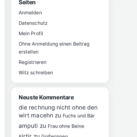
Seiten
Anmelden
Datenschutz
Mein Profil
Ohne Anmeldung einen Beitrag
erstellen
Registrieren
Witz schreiben
Neuste Kommentare
die rechnung nicht ohne den
wirt macehn
zu
Fuchs und Bär
amputi
zu
Frau ohne Beine
sirtir
zu
Golferinnen