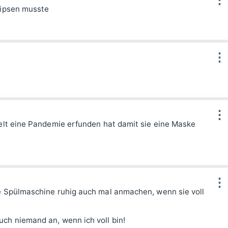
nipsen musste
⋮
⋮
Welt eine Pandemie erfunden hat damit sie eine Maske
⋮
e Spülmaschine ruhig auch mal anmachen, wenn sie voll
ch niemand an, wenn ich voll bin!