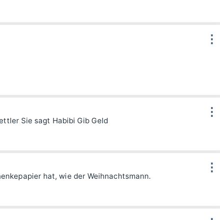
⋮
⋮
ttler Sie sagt Habibi Gib Geld
⋮
enkepapier hat, wie der Weihnachtsmann.