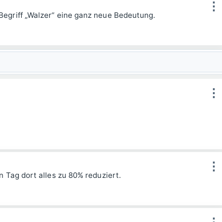
⋮
egriff „Walzer“ eine ganz neue Bedeutung.
⋮
⋮
 Tag dort alles zu 80% reduziert.