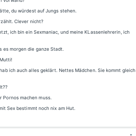
en Vorwand?
hätte, du würdest auf Jungs stehen.
zählt. Clever nicht?
tzt, ich bin ein Sexmaniac, und meine KLassenlehrerin, ich
s es morgen die ganze Stadt.
Mutti!
hab ich auch alles geklärt. Nettes Mädchen. Sie kommt gleich
t??
er Pornos machen muss.
 mit Sex bestimmt noch nix am Hut.