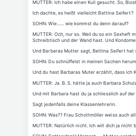
MUTTER: Ich habe einen Kuli gesucht. So, Bios
Ich dachte, es heißt vielleicht Bettina Seifert?
SOHN: Wie…… wie kommst du denn darauf?
MUTTER: Och, nur so. Weil du so ein Sexheft m
Schreibtisch und der Wand hast. Und Kondome
Und Barbaras Mutter sagt, Bettina Seifert hat
SOHN: Du schnüffelst in meinen Sachen herum
Und du hast Barbaras Muter erzählt, dass ich
MUTTER: Ja. B. S. hätte ja auch Barbara Schul
Und mit Barbara hast du ja schliesslich auf de
Sagt jedenfalls deine Klassenlehrerin.
SOHN: Was?? Frau Schottmöller weiss auch al
MUTTER: Natürlich nicht. Ich will dich ja nicht