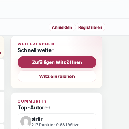
Anmelden
Registrieren
WEITERLACHEN
Schnell weiter
e
Zufälligen Witz öffnen
Witz einreichen
COMMUNITY
Top-Autoren
sirtir
217 Punkte · 9.681 Witze