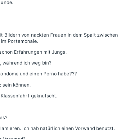
tunde.
it Bildern von nackten Frauen in dem Spalt zwischen
 im Portemonaie.
 schon Erfahrungen mit Jungs.
, während ich weg bin?
 Kondome und einen Porno habe???
z sein können.
r Klassenfahrt geknutscht.
les?
 blamieren. Ich hab natürlich einen Vorwand benutzt.