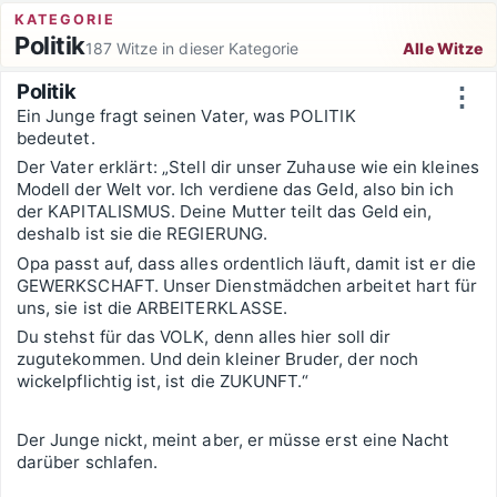
Zum Inhalt springen
KATEGORIE
Politik
187 Witze in dieser Kategorie
Alle Witze
Witzsortierung
Politik
⋮
Ein Junge fragt seinen Vater, was POLITIK
bedeutet.
Der Vater erklärt: „Stell dir unser Zuhause wie ein kleines
Modell der Welt vor. Ich verdiene das Geld, also bin ich
der KAPITALISMUS. Deine Mutter teilt das Geld ein,
deshalb ist sie die REGIERUNG.
Opa passt auf, dass alles ordentlich läuft, damit ist er die
GEWERKSCHAFT. Unser Dienstmädchen arbeitet hart für
uns, sie ist die ARBEITERKLASSE.
Du stehst für das VOLK, denn alles hier soll dir
zugutekommen. Und dein kleiner Bruder, der noch
wickelpflichtig ist, ist die ZUKUNFT.“
Der Junge nickt, meint aber, er müsse erst eine Nacht
darüber schlafen.