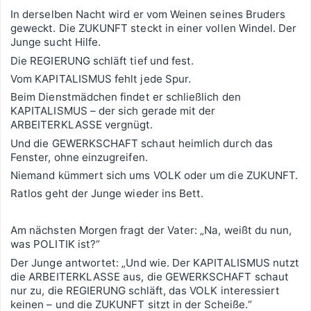
In derselben Nacht wird er vom Weinen seines Bruders
geweckt. Die ZUKUNFT steckt in einer vollen Windel. Der
Junge sucht Hilfe.
Die REGIERUNG schläft tief und fest.
Vom KAPITALISMUS fehlt jede Spur.
Beim Dienstmädchen findet er schließlich den
KAPITALISMUS – der sich gerade mit der
ARBEITERKLASSE vergnügt.
Und die GEWERKSCHAFT schaut heimlich durch das
Fenster, ohne einzugreifen.
Niemand kümmert sich ums VOLK oder um die ZUKUNFT.
Ratlos geht der Junge wieder ins Bett.
Am nächsten Morgen fragt der Vater: „Na, weißt du nun,
was POLITIK ist?“
Der Junge antwortet: „Und wie. Der KAPITALISMUS nutzt
die ARBEITERKLASSE aus, die GEWERKSCHAFT schaut
nur zu, die REGIERUNG schläft, das VOLK interessiert
keinen – und die ZUKUNFT sitzt in der Scheiße.“