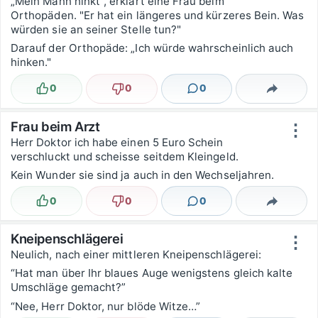
„Mein Mann hinkt", erklärt eine Frau beim
Orthopäden. "Er hat ein längeres und kürzeres Bein. Was
würden sie an seiner Stelle tun?"
Darauf der Orthopäde: „Ich würde wahrscheinlich auch
hinken."
0
0
0
Lustig
Nicht lustig
Kommentare
Teilen
Frau beim Arzt
⋮
Herr Doktor ich habe einen 5 Euro Schein
verschluckt und scheisse seitdem Kleingeld.
Kein Wunder sie sind ja auch in den Wechseljahren.
0
0
0
Lustig
Nicht lustig
Kommentare
Teilen
Kneipenschlägerei
⋮
Neulich, nach einer mittleren Kneipenschlägerei:
“Hat man über Ihr blaues Auge wenigstens gleich kalte
Umschläge gemacht?”
“Nee, Herr Doktor, nur blöde Witze…”