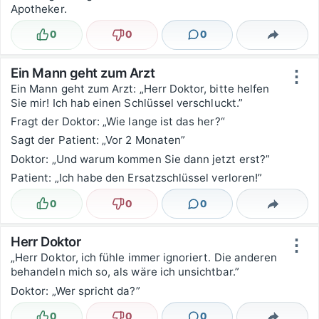
Apotheker.
0
0
0
Lustig
Nicht lustig
Kommentare
Teilen
Ein Mann geht zum Arzt
⋮
Ein Mann geht zum Arzt: „Herr Doktor, bitte helfen
Sie mir! Ich hab einen Schlüssel verschluckt.”
Fragt der Doktor: „Wie lange ist das her?“
Sagt der Patient: „Vor 2 Monaten”
Doktor: „Und warum kommen Sie dann jetzt erst?”
Patient: „Ich habe den Ersatzschlüssel verloren!”
0
0
0
Lustig
Nicht lustig
Kommentare
Teilen
Herr Doktor
⋮
„Herr Doktor, ich fühle immer ignoriert. Die anderen
behandeln mich so, als wäre ich unsichtbar.”
Doktor: „Wer spricht da?”
0
0
0