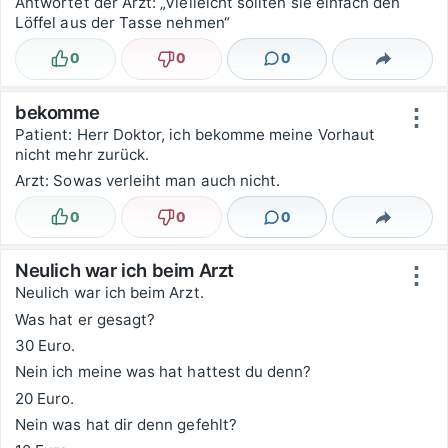
Antwortet der Arzt: „Vielleicht sollten sie einfach den
Löffel aus der Tasse nehmen“
0
0
0
Lustig
Nicht lustig
Kommentare
Teilen
bekomme
⋮
Patient: Herr Doktor, ich bekomme meine Vorhaut
nicht mehr zurück.
Arzt: Sowas verleiht man auch nicht.
0
0
0
Lustig
Nicht lustig
Kommentare
Teilen
Neulich war ich beim Arzt
⋮
Neulich war ich beim Arzt.
Was hat er gesagt?
30 Euro.
Nein ich meine was hat hattest du denn?
20 Euro.
Nein was hat dir denn gefehlt?