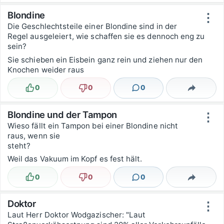
Blondine
⋮
Die Geschlechtsteile einer Blondine sind in der
Regel ausgeleiert, wie schaffen sie es dennoch eng zu
sein?
Sie schieben ein Eisbein ganz rein und ziehen nur den
Knochen weider raus
0
0
0
Lustig
Nicht lustig
Kommentare
Teilen
Blondine und der Tampon
⋮
Wieso fällt ein Tampon bei einer Blondine nicht
raus, wenn sie
steht?
Weil das Vakuum im Kopf es fest hält.
0
0
0
Lustig
Nicht lustig
Kommentare
Teilen
Doktor
⋮
Laut Herr Doktor Wodgazischer: "Laut