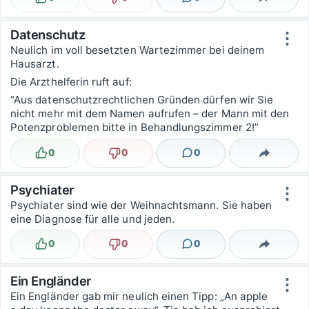
Lustig
Nicht lustig
Kommentare
Teilen
Datenschutz
⋮
Neulich im voll besetzten Wartezimmer bei deinem
Hausarzt.
Die Arzthelferin ruft auf:
“Aus datenschutzrechtlichen Gründen dürfen wir Sie
nicht mehr mit dem Namen aufrufen – der Mann mit den
Potenzproblemen bitte in Behandlungszimmer 2!”
0
0
0
Lustig
Nicht lustig
Kommentare
Teilen
Psychiater
⋮
Psychiater sind wie der Weihnachtsmann. Sie haben
eine Diagnose für alle und jeden.
0
0
0
Lustig
Nicht lustig
Kommentare
Teilen
Ein Engländer
⋮
Ein Engländer gab mir neulich einen Tipp: „An apple