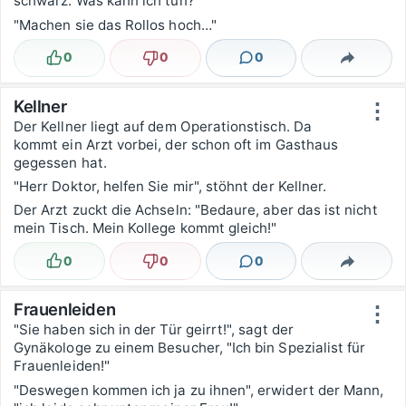
schwarz. Was kann ich tun?"
"Machen sie das Rollos hoch…"
0
0
0
Lustig
Nicht lustig
Kommentare
Teilen
Kellner
⋮
Der Kellner liegt auf dem Operationstisch. Da
kommt ein Arzt vorbei, der schon oft im Gasthaus
gegessen hat.
"Herr Doktor, helfen Sie mir", stöhnt der Kellner.
Der Arzt zuckt die Achseln: "Bedaure, aber das ist nicht
mein Tisch. Mein Kollege kommt gleich!"
0
0
0
Lustig
Nicht lustig
Kommentare
Teilen
Frauenleiden
⋮
"Sie haben sich in der Tür geirrt!", sagt der
Gynäkologe zu einem Besucher, "Ich bin Spezialist für
Frauenleiden!"
"Deswegen kommen ich ja zu ihnen", erwidert der Mann,