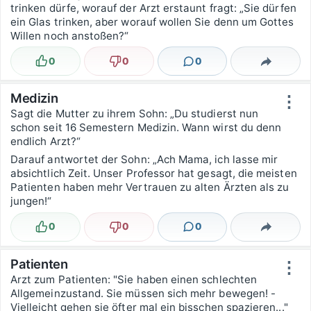
trinken dürfe, worauf der Arzt erstaunt fragt: „Sie dürfen
ein Glas trinken, aber worauf wollen Sie denn um Gottes
Willen noch anstoßen?“
0
0
0
Lustig
Nicht lustig
Kommentare
Teilen
Medizin
⋮
Sagt die Mutter zu ihrem Sohn: „Du studierst nun
schon seit 16 Semestern Medizin. Wann wirst du denn
endlich Arzt?“
Darauf antwortet der Sohn: „Ach Mama, ich lasse mir
absichtlich Zeit. Unser Professor hat gesagt, die meisten
Patienten haben mehr Vertrauen zu alten Ärzten als zu
jungen!“
0
0
0
Lustig
Nicht lustig
Kommentare
Teilen
Patienten
⋮
Arzt zum Patienten: "Sie haben einen schlechten
Allgemeinzustand. Sie müssen sich mehr bewegen! -
Vielleicht gehen sie öfter mal ein bisschen spazieren..."