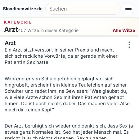
Zum Inhalt springen
Suche nach:
Blondinenwitze.de
KATEGORIE
Arzt
407 Witze in dieser Kategorie
Alle Witze
Witzsortierung
Arzt
⋮
Ein Arzt sitzt verstört in seiner Praxis und macht
sich schreckliche Vorwürfe, da er gerade mit einer
Patientin Sex hatte.
Während er von Schuldgefühlen geplagt vor sich
hingrübelt, erscheint ein kleines Teufelchen auf seiner
Schulter und redet ihm ins Gewissen: "Was glaubst du,
wie viele Ärzte schon Sex mit ihren Patienten gehabt
haben. Da ist doch nichts dabei. Das machen viele. Also
mach dir keinen Kopf."
Der Arzt beruhigt sich wieder und denkt sich, dass Sex ja
etwas ganz Normales ist. Sex hat jeder Mensch mal. Es
spricht ja auch nichts dagegen, Sex zu haben.