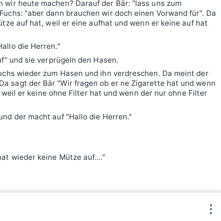
n wir heute machen? Darauf der Bär: "lass uns zum
Fuchs: "aber dann brauchen wir doch einen Vorwand für". Da
tze auf hat, weil er eine aufhat und wenn er keine auf hat
allo die Herren."
uf" und sie verprügeln den Hasen.
Fuchs wieder zum Hasen und ihn verdreschen. Da meint der
a sagt der Bär "Wir fragen ob er ne Zigarette hat und wenn
, weil er keine ohne Filter hat und wenn der nur ohne Filter
nd der macht auf "Hallo die Herren."
at wieder keine Mütze auf...."
⋮