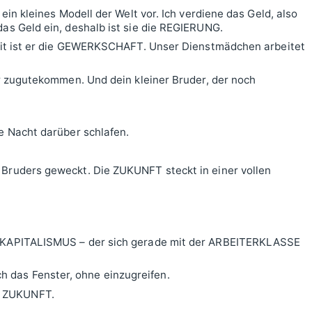
 ein kleines Modell der Welt vor. Ich verdiene das Geld, also
das Geld ein, deshalb ist sie die REGIERUNG.
damit ist er die GEWERKSCHAFT. Unser Dienstmädchen arbeitet
dir zugutekommen. Und dein kleiner Bruder, der noch
ne Nacht darüber schlafen.
 Bruders geweckt. Die ZUKUNFT steckt in einer vollen
en KAPITALISMUS – der sich gerade mit der ARBEITERKLASSE
 das Fenster, ohne einzugreifen.
e ZUKUNFT.