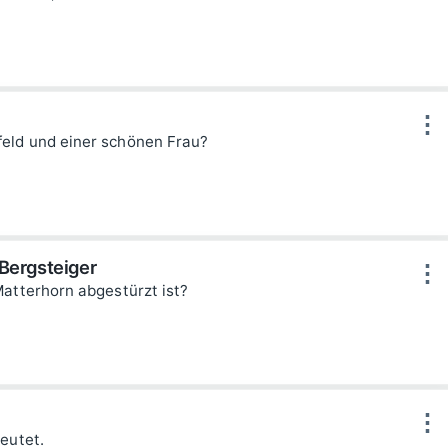
⋮
eld und einer schönen Frau?
Bergsteiger
⋮
Matterhorn abgestürzt ist?
⋮
eutet.