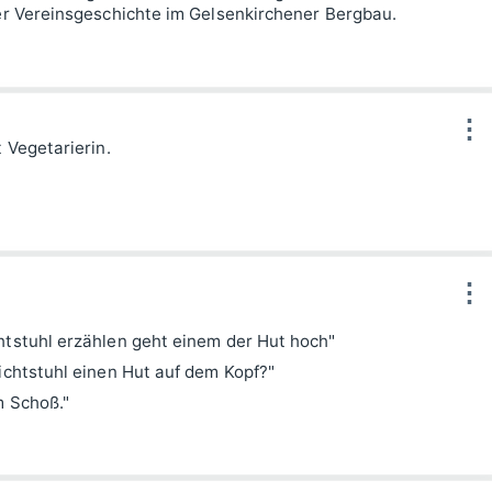
der Vereinsgeschichte im Gelsenkirchener Bergbau.
⋮
t Vegetarierin.
⋮
htstuhl erzählen geht einem der Hut hoch"
eichtstuhl einen Hut auf dem Kopf?"
m Schoß."