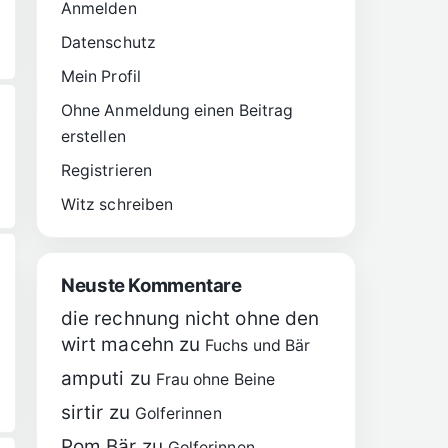
Anmelden
Datenschutz
Mein Profil
Ohne Anmeldung einen Beitrag
erstellen
Registrieren
Witz schreiben
Neuste Kommentare
die rechnung nicht ohne den
wirt macehn
zu
Fuchs und Bär
amputi
zu
Frau ohne Beine
sirtir
zu
Golferinnen
Pom Bär
zu
Golferinnen