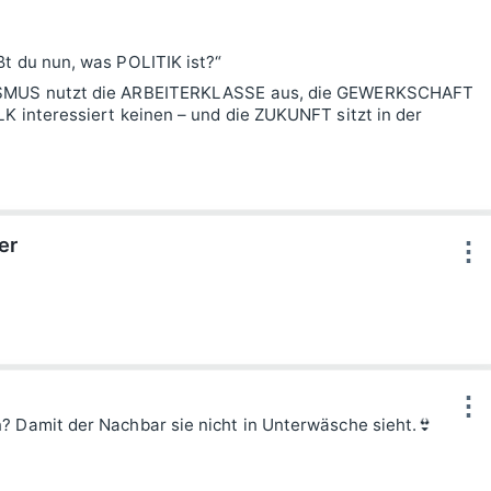
ßt du nun, was POLITIK ist?“
LISMUS nutzt die ARBEITERKLASSE aus, die GEWERKSCHAFT
K interessiert keinen – und die ZUKUNFT sitzt in der
er
⋮
⋮
? Damit der Nachbar sie nicht in Unterwäsche sieht.👙