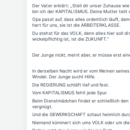
Der Vater erklärt: „Stell dir unser Zuhause wie
bin ich der KAPITALISMUS. Deine Mutter teilt 
Opa passt auf, dass alles ordentlich läuft, 
hart für uns, sie ist die ARBEITERKLASSE.
Du stehst für das VOLK, denn alles hier soll 
wickelpflichtig ist, ist die ZUKUNFT.“
Der Junge nickt, meint aber, er müsse erst ei
In derselben Nacht wird er vom Weinen seines
Windel. Der Junge sucht Hilfe.
Die REGIERUNG schläft tief und fest.
Vom KAPITALISMUS fehlt jede Spur.
Beim Dienstmädchen findet er schließlich d
vergnügt.
Und die GEWERKSCHAFT schaut heimlich durch
Niemand kümmert sich ums VOLK oder um di