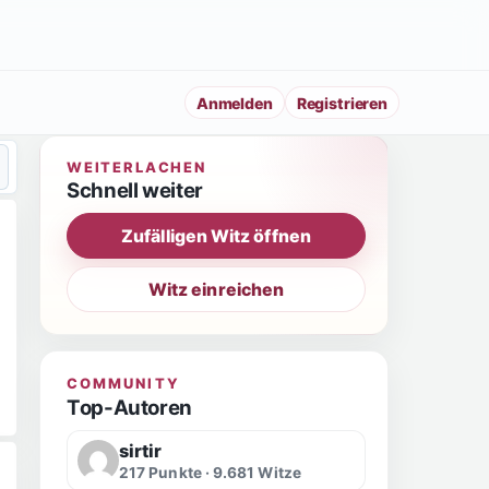
Anmelden
Registrieren
WEITERLACHEN
Schnell weiter
Zufälligen Witz öffnen
Witz einreichen
COMMUNITY
Top-Autoren
sirtir
217 Punkte · 9.681 Witze