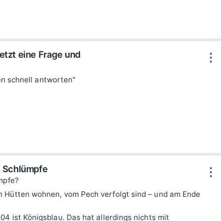
etzt eine Frage und
⋮
ten schnell antworten"
e Schlümpfe
⋮
ümpfe?
n Hütten wohnen, vom Pech verfolgt sind – und am Ende
4 ist Königsblau. Das hat allerdings nichts mit