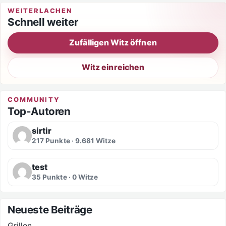
WEITERLACHEN
Schnell weiter
Zufälligen Witz öffnen
Witz einreichen
COMMUNITY
Top-Autoren
sirtir
217 Punkte · 9.681 Witze
test
35 Punkte · 0 Witze
Neueste Beiträge
Grillen