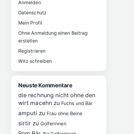
Anmelden
Datenschutz
Mein Profil
Ohne Anmeldung einen Beitrag
erstellen
Registrieren
Witz schreiben
Neuste Kommentare
die rechnung nicht ohne den
wirt macehn
zu
Fuchs und Bär
amputi
zu
Frau ohne Beine
sirtir
zu
Golferinnen
Pom Bär
zu
Golferinnen