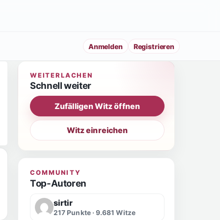
Anmelden
Registrieren
WEITERLACHEN
Schnell weiter
Zufälligen Witz öffnen
Witz einreichen
COMMUNITY
Top-Autoren
sirtir
217 Punkte · 9.681 Witze