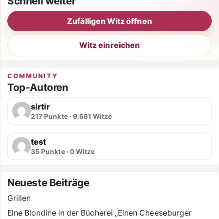
Schnell weiter
Zufälligen Witz öffnen
Witz einreichen
COMMUNITY
Top-Autoren
sirtir
217 Punkte · 9.681 Witze
test
35 Punkte · 0 Witze
Neueste Beiträge
Grillen
Eine Blondine in der Bücherei „Einen Cheeseburger