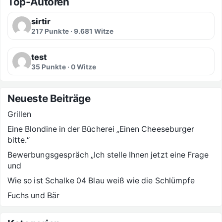
Top-Autoren
sirtir
217 Punkte · 9.681 Witze
test
35 Punkte · 0 Witze
Neueste Beiträge
Grillen
Eine Blondine in der Bücherei „Einen Cheeseburger
bitte.“
Bewerbungsgespräch „Ich stelle Ihnen jetzt eine Frage
und
Wie so ist Schalke 04 Blau weiß wie die Schlümpfe
Fuchs und Bär