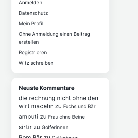
Anmelden
Datenschutz
Mein Profil
Ohne Anmeldung einen Beitrag
erstellen
Registrieren
Witz schreiben
Neuste Kommentare
die rechnung nicht ohne den
wirt macehn
zu
Fuchs und Bär
amputi
zu
Frau ohne Beine
sirtir
zu
Golferinnen
Pom Bär
zu
Golferinnen