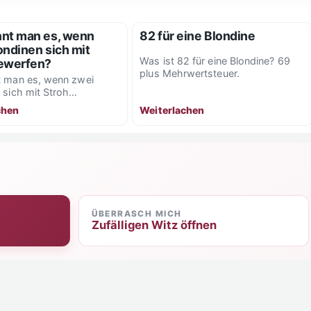
nt man es, wenn
82 für eine Blondine
ondinen sich mit
Was ist 82 für eine Blondine? 69
ewerfen?
plus Mehrwertsteuer.
t man es, wenn zwei
 sich mit Stroh
? Gedankenaustausch.
Weiterlachen
chen
ÜBERRASCH MICH
Zufälligen Witz öffnen