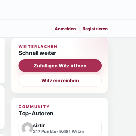
Anmelden
Registrieren
WEITERLACHEN
Schnell weiter
Zufälligen Witz öffnen
Witz einreichen
COMMUNITY
Top-Autoren
sirtir
217 Punkte · 9.681 Witze