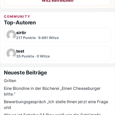
Witz einreichen
COMMUNITY
Top-Autoren
sirtir
217 Punkte · 9.681 Witze
test
35 Punkte · 0 Witze
Neueste Beiträge
Grillen
Eine Blondine in der Bücherei „Einen Cheeseburger
bitte.“
Bewerbungsgespräch „Ich stelle Ihnen jetzt eine Frage
und