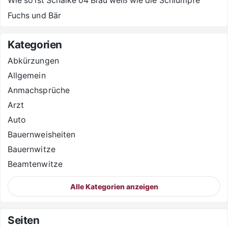
Wie so ist Schalke 04 Blau weiß wie die Schlümpfe
Fuchs und Bär
Kategorien
Abkürzungen
Allgemein
Anmachsprüche
Arzt
Auto
Bauernweisheiten
Bauernwitze
Beamtenwitze
Alle Kategorien anzeigen
Seiten