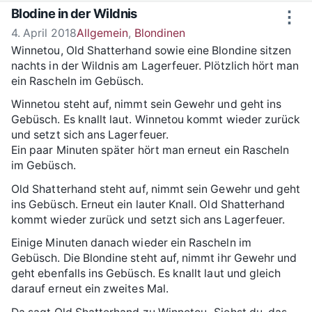
Zum Inhalt springen
Blodine in der Wildnis
⋮
4. April 2018
Allgemein
,
Blondinen
Winnetou, Old Shatterhand sowie eine Blondine sitzen
nachts in der Wildnis am Lagerfeuer. Plötzlich hört man
ein Rascheln im Gebüsch.
Winnetou steht auf, nimmt sein Gewehr und geht ins
Gebüsch. Es knallt laut. Winnetou kommt wieder zurück
und setzt sich ans Lagerfeuer.
Ein paar Minuten später hört man erneut ein Rascheln
im Gebüsch.
Old Shatterhand steht auf, nimmt sein Gewehr und geht
ins Gebüsch. Erneut ein lauter Knall. Old Shatterhand
kommt wieder zurück und setzt sich ans Lagerfeuer.
Einige Minuten danach wieder ein Rascheln im
Gebüsch. Die Blondine steht auf, nimmt ihr Gewehr und
geht ebenfalls ins Gebüsch. Es knallt laut und gleich
darauf erneut ein zweites Mal.