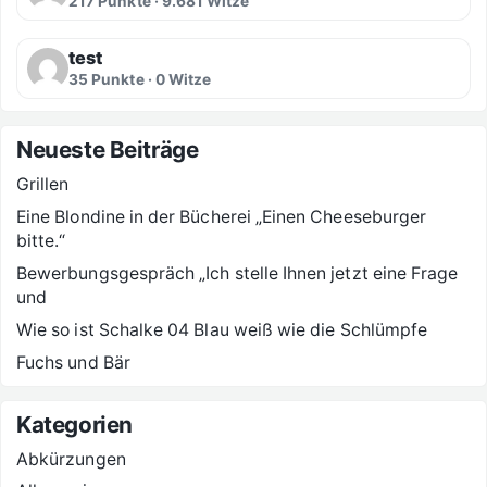
217 Punkte · 9.681 Witze
test
35 Punkte · 0 Witze
Neueste Beiträge
Grillen
Eine Blondine in der Bücherei „Einen Cheeseburger
bitte.“
Bewerbungsgespräch „Ich stelle Ihnen jetzt eine Frage
und
Wie so ist Schalke 04 Blau weiß wie die Schlümpfe
Fuchs und Bär
Kategorien
Abkürzungen