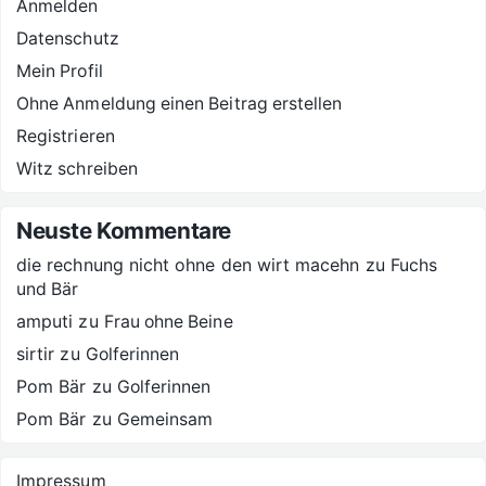
Anmelden
Datenschutz
Mein Profil
Ohne Anmeldung einen Beitrag erstellen
Registrieren
Witz schreiben
Neuste Kommentare
die rechnung nicht ohne den wirt macehn
zu
Fuchs
und Bär
amputi
zu
Frau ohne Beine
sirtir
zu
Golferinnen
Pom Bär
zu
Golferinnen
Pom Bär
zu
Gemeinsam
Impressum