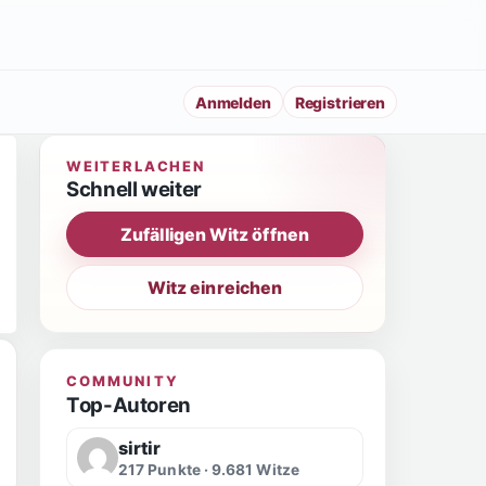
Anmelden
Registrieren
WEITERLACHEN
Schnell weiter
Zufälligen Witz öffnen
Witz einreichen
COMMUNITY
Top-Autoren
sirtir
217 Punkte · 9.681 Witze