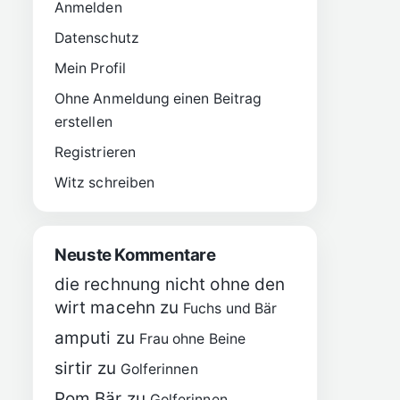
Anmelden
Datenschutz
Mein Profil
Ohne Anmeldung einen Beitrag
erstellen
Registrieren
Witz schreiben
Neuste Kommentare
die rechnung nicht ohne den
wirt macehn
zu
Fuchs und Bär
amputi
zu
Frau ohne Beine
sirtir
zu
Golferinnen
Pom Bär
zu
Golferinnen