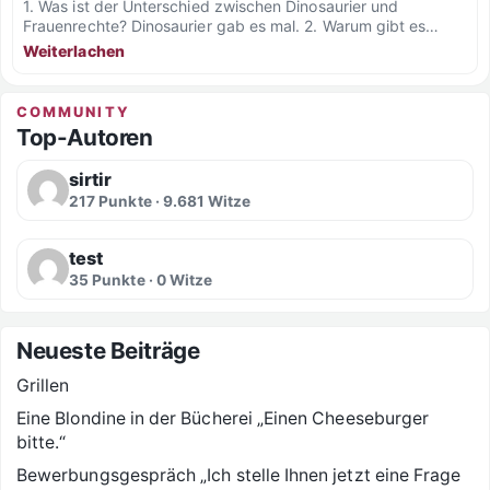
1. Was ist der Unterschied zwischen Dinosaurier und
Frauenrechte? Dinosaurier gab es mal. 2. Warum gibt es
mehr...
Weiterlachen
COMMUNITY
Top-Autoren
sirtir
217 Punkte · 9.681 Witze
test
35 Punkte · 0 Witze
Neueste Beiträge
Grillen
Eine Blondine in der Bücherei „Einen Cheeseburger
bitte.“
Bewerbungsgespräch „Ich stelle Ihnen jetzt eine Frage