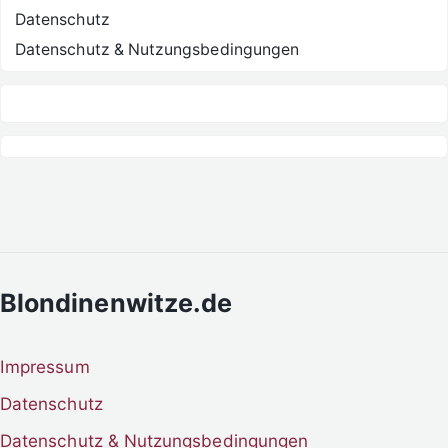
Datenschutz
Datenschutz & Nutzungsbedingungen
Blondinenwitze.de
Impressum
Datenschutz
Datenschutz & Nutzungsbedingungen