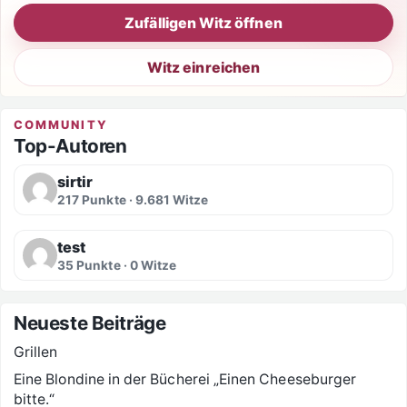
Zufälligen Witz öffnen
Witz einreichen
COMMUNITY
Top-Autoren
sirtir
217 Punkte · 9.681 Witze
test
35 Punkte · 0 Witze
Neueste Beiträge
Grillen
Eine Blondine in der Bücherei „Einen Cheeseburger
bitte.“