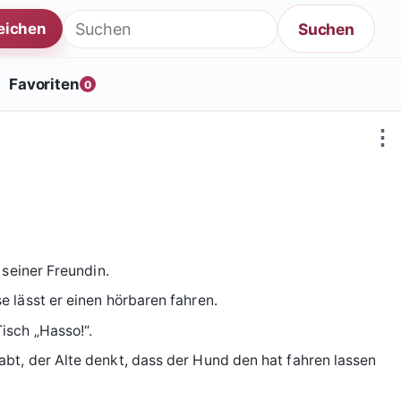
Suche nach:
Suchen
reichen
Favoriten
0
⋮
 seiner Freundin.
 lässt er einen hörbaren fahren.
isch „Hasso!“.
bt, der Alte denkt, dass der Hund den hat fahren lassen