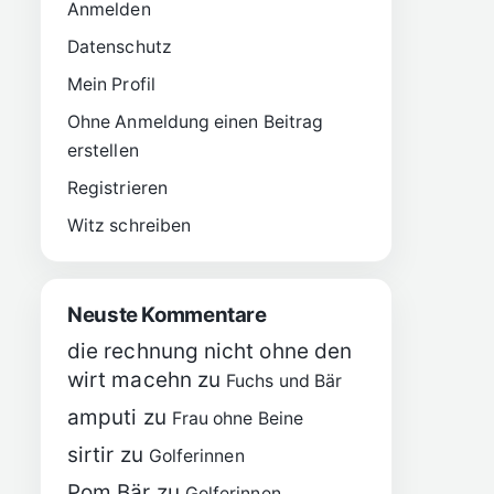
Anmelden
Datenschutz
Mein Profil
Ohne Anmeldung einen Beitrag
erstellen
Registrieren
Witz schreiben
Neuste Kommentare
die rechnung nicht ohne den
wirt macehn
zu
Fuchs und Bär
amputi
zu
Frau ohne Beine
sirtir
zu
Golferinnen
Pom Bär
zu
Golferinnen