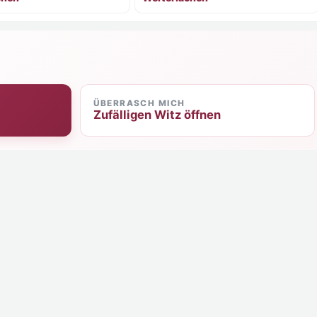
„Ne,...
ÜBERRASCH MICH
Zufälligen Witz öffnen