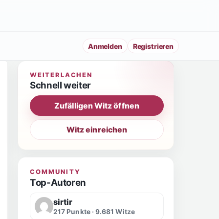
Anmelden
Registrieren
WEITERLACHEN
Schnell weiter
Zufälligen Witz öffnen
Witz einreichen
COMMUNITY
Top-Autoren
sirtir
217 Punkte · 9.681 Witze