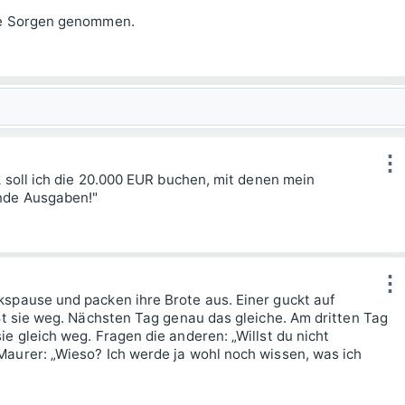
lle Sorgen genommen.
⋮
k soll ich die 20.000 EUR buchen, mit denen mein
nde Ausgaben!"
⋮
spause und packen ihre Brote aus. Einer guckt auf
ßt sie weg. Nächsten Tag genau das gleiche. Am dritten Tag
e gleich weg. Fragen die anderen: „Willst du nicht
aurer: „Wieso? Ich werde ja wohl noch wissen, was ich