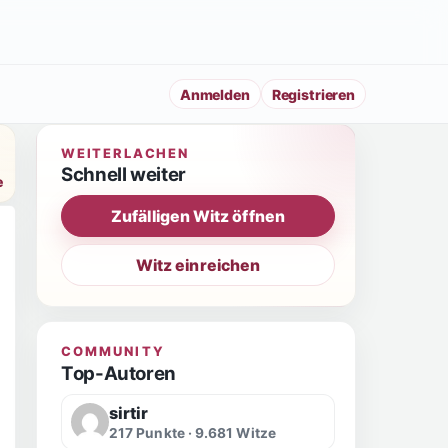
Anmelden
Registrieren
WEITERLACHEN
Schnell weiter
e
Zufälligen Witz öffnen
Witz einreichen
COMMUNITY
Top-Autoren
sirtir
217 Punkte · 9.681 Witze