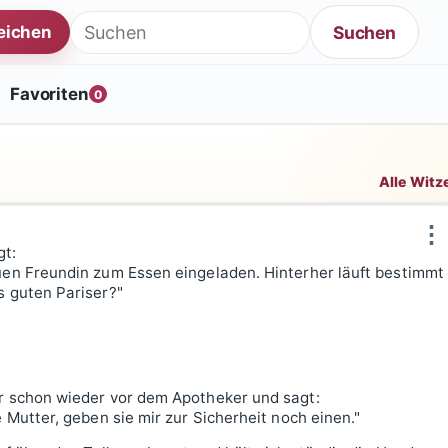
Suche nach:
Suchen
reichen
Favoriten
0
Alle Witz
⋮
gt:
uen Freundin zum Essen eingeladen. Hinterher läuft bestimmt
s guten Pariser?"
er schon wieder vor dem Apotheker und sagt:
 Mutter, geben sie mir zur Sicherheit noch einen."