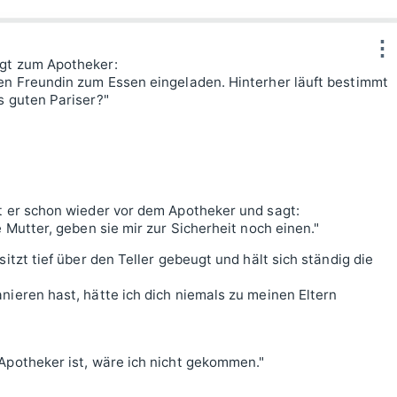
⋮
agt zum Apotheker:
en Freundin zum Essen eingeladen. Hinterher läuft bestimmt
s guten Pariser?"
t er schon wieder vor dem Apotheker und sagt:
 Mutter, geben sie mir zur Sicherheit noch einen."
itzt tief über den Teller gebeugt und hält sich ständig die
nieren hast, hätte ich dich niemals zu meinen Eltern
Apotheker ist, wäre ich nicht gekommen."