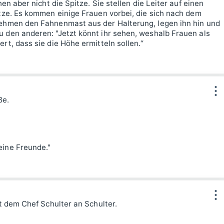
en aber nicht die Spitze. Sie stellen die Leiter auf einen
itze. Es kommen einige Frauen vorbei, die sich nach dem
nehmen den Fahnenmast aus der Halterung, legen ihn hin und
 den anderen: "Jetzt könnt ihr sehen, weshalb Frauen als
rt, dass sie die Höhe ermitteln sollen.“
⋮
ße.
eine Freunde."
⋮
it dem Chef Schulter an Schulter.