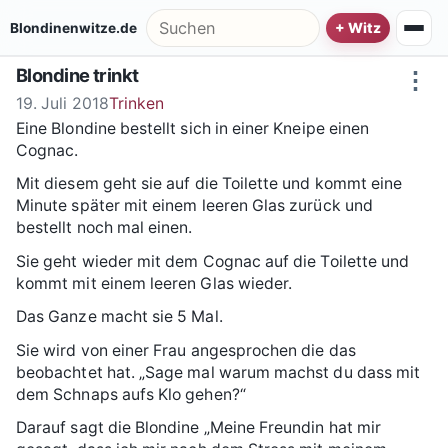
Zum Inhalt springen
Suche nach:
Blondinenwitze.de
Blondine trinkt
⋮
19. Juli 2018
Trinken
Eine Blondine bestellt sich in einer Kneipe einen
Cognac.
Mit diesem geht sie auf die Toilette und kommt eine
Minute später mit einem leeren Glas zurück und
bestellt noch mal einen.
Sie geht wieder mit dem Cognac auf die Toilette und
kommt mit einem leeren Glas wieder.
Das Ganze macht sie 5 Mal.
Sie wird von einer Frau angesprochen die das
beobachtet hat. „Sage mal warum machst du dass mit
dem Schnaps aufs Klo gehen?“
Darauf sagt die Blondine „Meine Freundin hat mir