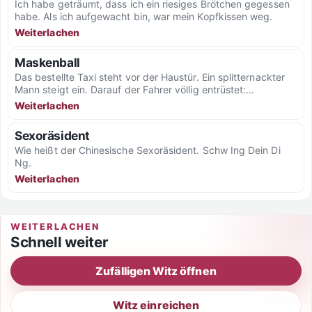
Ich habe geträumt, dass ich ein riesiges Brötchen gegessen
habe. Als ich aufgewacht bin, war mein Kopfkissen weg.
Weiterlachen
Maskenball
Das bestellte Taxi steht vor der Haustür. Ein splitternackter
Mann steigt ein. Darauf der Fahrer völlig entrüstet:
“Entschuldigung,...
Weiterlachen
Sexoräsident
Wie heißt der Chinesische Sexoräsident. Schw Ing Dein Di
Ng.
Weiterlachen
WEITERLACHEN
Schnell weiter
Zufälligen Witz öffnen
Witz einreichen