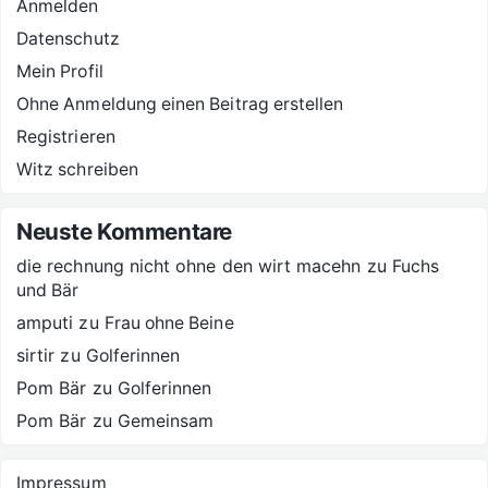
Anmelden
Datenschutz
Mein Profil
Ohne Anmeldung einen Beitrag erstellen
Registrieren
Witz schreiben
Neuste Kommentare
die rechnung nicht ohne den wirt macehn
zu
Fuchs
und Bär
amputi
zu
Frau ohne Beine
sirtir
zu
Golferinnen
Pom Bär
zu
Golferinnen
Pom Bär
zu
Gemeinsam
Impressum