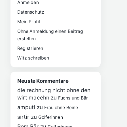
Anmelden
Datenschutz
Mein Profil
Ohne Anmeldung einen Beitrag
erstellen
Registrieren
Witz schreiben
Neuste Kommentare
die rechnung nicht ohne den
wirt macehn
zu
Fuchs und Bär
amputi
zu
Frau ohne Beine
sirtir
zu
Golferinnen
Pom Bär
zu
Golferinnen