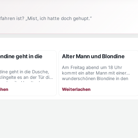
ahren ist? „Mist, ich hatte doch gehupt.“
ndine geht in die
Alter Mann und Blondine
Am Freitag abend um 18 Uhr
dine geht in die Dusche,
kommt ein alter Mann mit einer
klingelte es an der Tür die
wunderschönen Blondine in den
n nahm ihr Handtuch
edlen Juwelierladen....
chen
Weiterlachen