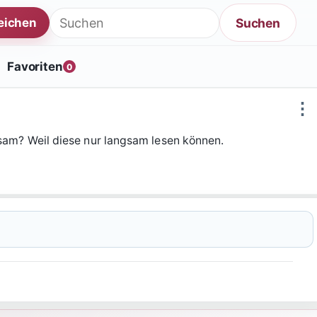
Suche nach:
Suchen
reichen
Favoriten
0
⋮
sam? Weil diese nur langsam lesen können.