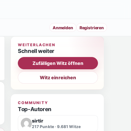
Anmelden
Registrieren
WEITERLACHEN
Schnell weiter
Zufälligen Witz öffnen
Witz einreichen
COMMUNITY
Top-Autoren
sirtir
217 Punkte · 9.681 Witze