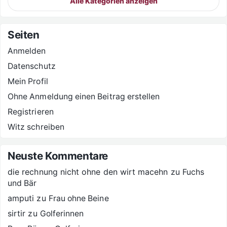
Alle Kategorien anzeigen
Seiten
Anmelden
Datenschutz
Mein Profil
Ohne Anmeldung einen Beitrag erstellen
Registrieren
Witz schreiben
Neuste Kommentare
die rechnung nicht ohne den wirt macehn
zu
Fuchs
und Bär
amputi
zu
Frau ohne Beine
sirtir
zu
Golferinnen