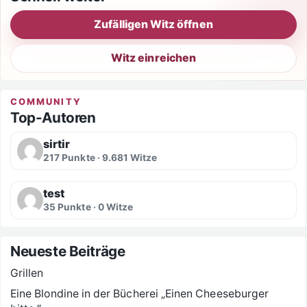
Zufälligen Witz öffnen
Witz einreichen
COMMUNITY
Top-Autoren
sirtir
217 Punkte · 9.681 Witze
test
35 Punkte · 0 Witze
Neueste Beiträge
Grillen
Eine Blondine in der Bücherei „Einen Cheeseburger