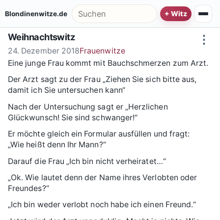
Zum Inhalt springen
Suche nach:
Blondinenwitze.de
Weihnachtswitz
⋮
24. Dezember 2018
Frauenwitze
Eine junge Frau kommt mit Bauchschmerzen zum Arzt.
Der Arzt sagt zu der Frau „Ziehen Sie sich bitte aus,
damit ich Sie untersuchen kann“
Nach der Untersuchung sagt er „Herzlichen
Glückwunsch! Sie sind schwanger!“
Er möchte gleich ein Formular ausfüllen und fragt:
„Wie heißt denn Ihr Mann?“
Darauf die Frau „Ich bin nicht verheiratet…“
„Ok. Wie lautet denn der Name ihres Verlobten oder
Freundes?“
„Ich bin weder verlobt noch habe ich einen Freund.“