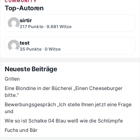
COMMUNITY
Top-Autoren
sirtir
217 Punkte · 9.681 Witze
test
35 Punkte · 0 Witze
Neueste Beiträge
Grillen
Eine Blondine in der Bücherei „Einen Cheeseburger
bitte.“
Bewerbungsgespräch „Ich stelle Ihnen jetzt eine Frage
und
Wie so ist Schalke 04 Blau weiß wie die Schlümpfe
Fuchs und Bär