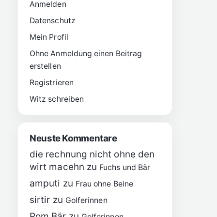
Anmelden
Datenschutz
Mein Profil
Ohne Anmeldung einen Beitrag
erstellen
Registrieren
Witz schreiben
Neuste Kommentare
die rechnung nicht ohne den
wirt macehn
zu
Fuchs und Bär
amputi
zu
Frau ohne Beine
sirtir
zu
Golferinnen
Pom Bär
zu
Golferinnen