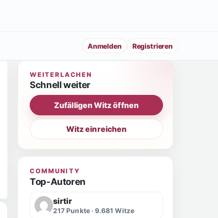
Anmelden
Registrieren
WEITERLACHEN
Schnell weiter
Zufälligen Witz öffnen
Witz einreichen
COMMUNITY
Top-Autoren
sirtir
217 Punkte · 9.681 Witze