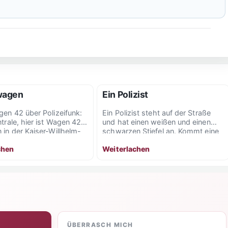
wagen
Ein Polizist
gen 42 über Polizeifunk:
Ein Polizist steht auf der Straße
trale, hier ist Wagen 42.
und hat einen weißen und einen
 in der Kaiser-Willhelm-
schwarzen Stiefel an. Kommt eine
nen Mordfall. Eine...
Funkstreife...
chen
Weiterlachen
ÜBERRASCH MICH