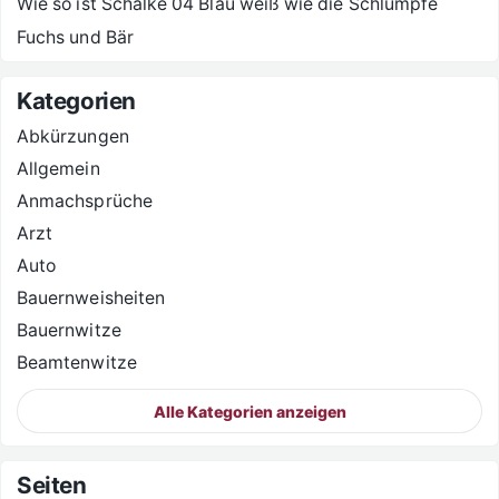
Wie so ist Schalke 04 Blau weiß wie die Schlümpfe
Fuchs und Bär
Kategorien
Abkürzungen
Allgemein
Anmachsprüche
Arzt
Auto
Bauernweisheiten
Bauernwitze
Beamtenwitze
Alle Kategorien anzeigen
Seiten