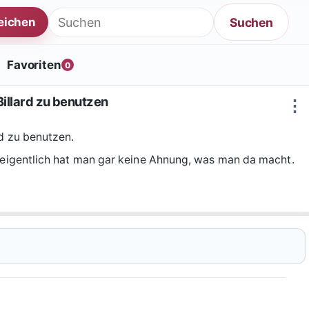
Suche nach:
Suchen
reichen
Favoriten
0
Billard zu benutzen
⋮
rd zu benutzen.
r eigentlich hat man gar keine Ahnung, was man da macht.