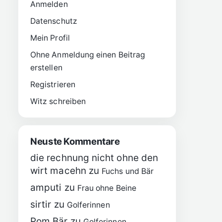
Anmelden
Datenschutz
Mein Profil
Ohne Anmeldung einen Beitrag
erstellen
Registrieren
Witz schreiben
Neuste Kommentare
die rechnung nicht ohne den
wirt macehn
zu
Fuchs und Bär
amputi
zu
Frau ohne Beine
sirtir
zu
Golferinnen
Pom Bär
zu
Golferinnen