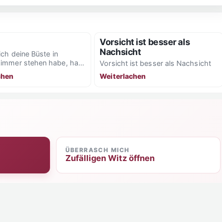
Vorsicht ist besser als
Nachsicht
ich deine Büste in
immer stehen habe, hab
Vorsicht ist besser als Nachsicht
armen Sommernächten
chen
Weiterlachen
bleme mehr...
ÜBERRASCH MICH
Zufälligen Witz öffnen