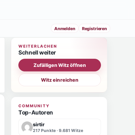
Anmelden
Registrieren
WEITERLACHEN
Schnell weiter
Zufälligen Witz öffnen
Witz einreichen
COMMUNITY
Top-Autoren
sirtir
217 Punkte · 9.681 Witze