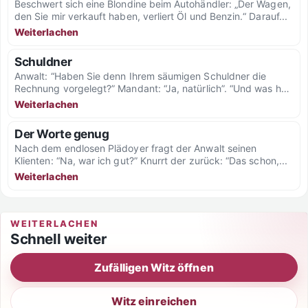
Beschwert sich eine Blondine beim Autohändler: „Der Wagen,
den Sie mir verkauft haben, verliert Öl und Benzin.“ Darauf...
Weiterlachen
Schuldner
Anwalt: “Haben Sie denn Ihrem säumigen Schuldner die
Rechnung vorgelegt?” Mandant: “Ja, natürlich”. “Und was hat
er gesagt?”...
Weiterlachen
Der Worte genug
Nach dem endlosen Plädoyer fragt der Anwalt seinen
Klienten: “Na, war ich gut?” Knurrt der zurück: “Das schon,...
Weiterlachen
WEITERLACHEN
Schnell weiter
Zufälligen Witz öffnen
Witz einreichen