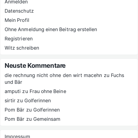
Anmelden
Datenschutz
Mein Profil
Ohne Anmeldung einen Beitrag erstellen
Registrieren
Witz schreiben
Neuste Kommentare
die rechnung nicht ohne den wirt macehn
zu
Fuchs
und Bär
amputi
zu
Frau ohne Beine
sirtir
zu
Golferinnen
Pom Bär
zu
Golferinnen
Pom Bär
zu
Gemeinsam
Impressum