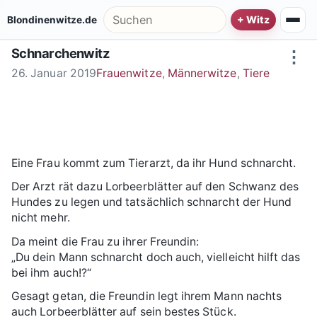
Zum Inhalt springen
Suche nach:
Blondinenwitze.de
Schnarchenwitz
⋮
26. Januar 2019
Frauenwitze
,
Männerwitze
,
Tiere
Eine Frau kommt zum Tierarzt, da ihr Hund schnarcht.
Der Arzt rät dazu Lorbeerblätter auf den Schwanz des
Hundes zu legen und tatsächlich schnarcht der Hund
nicht mehr.
Da meint die Frau zu ihrer Freundin:
„Du dein Mann schnarcht doch auch, vielleicht hilft das
bei ihm auch!?“
Gesagt getan, die Freundin legt ihrem Mann nachts
auch Lorbeerblätter auf sein bestes Stück.