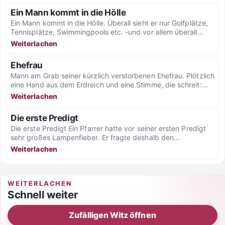
Ein Mann kommt in die Hölle
Ein Mann kommt in die Hölle. Überall sieht er nur Golfplätze,
Tennisplätze, Swimmingpools etc. -und vor allem überall...
Weiterlachen
Ehefrau
Mann am Grab seiner kürzlich verstorbenen Ehefrau. Plötzlich
eine Hand aus dem Erdreich und eine Stimme, die schreit:...
Weiterlachen
Die erste Predigt
Die erste Predigt Ein Pfarrer hatte vor seiner ersten Predigt
sehr großes Lampenfieber. Er fragte deshalb den
Apotheker,...
Weiterlachen
WEITERLACHEN
Schnell weiter
Zufälligen Witz öffnen