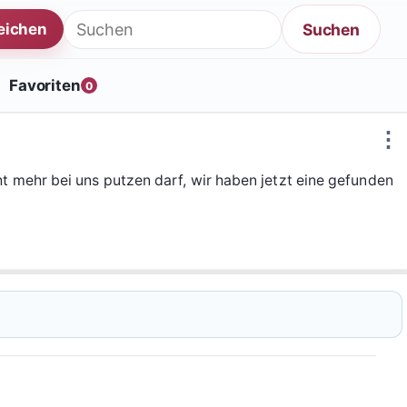
Suche nach:
Suchen
reichen
Favoriten
0
⋮
ht mehr bei uns putzen darf, wir haben jetzt eine gefunden