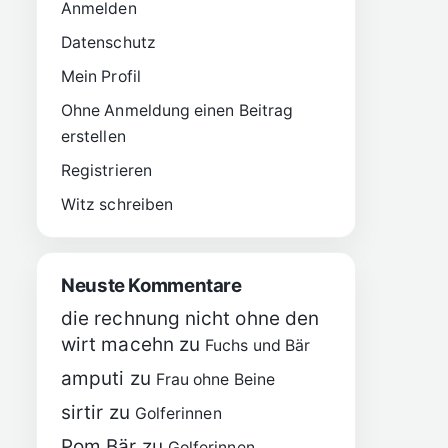
Anmelden
Datenschutz
Mein Profil
Ohne Anmeldung einen Beitrag
erstellen
Registrieren
Witz schreiben
Neuste Kommentare
die rechnung nicht ohne den
wirt macehn
zu
Fuchs und Bär
amputi
zu
Frau ohne Beine
sirtir
zu
Golferinnen
Pom Bär
zu
Golferinnen