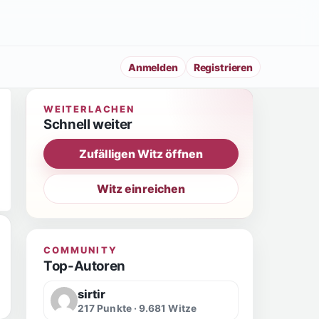
Anmelden
Registrieren
WEITERLACHEN
Schnell weiter
Zufälligen Witz öffnen
Witz einreichen
COMMUNITY
Top-Autoren
sirtir
217 Punkte · 9.681 Witze