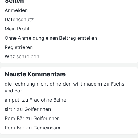
Seiten
Anmelden
Datenschutz
Mein Profil
Ohne Anmeldung einen Beitrag erstellen
Registrieren
Witz schreiben
Neuste Kommentare
die rechnung nicht ohne den wirt macehn
zu
Fuchs
und Bär
amputi
zu
Frau ohne Beine
sirtir
zu
Golferinnen
Pom Bär
zu
Golferinnen
Pom Bär
zu
Gemeinsam