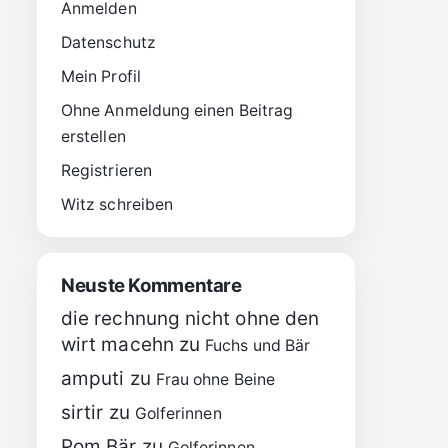
Anmelden
Datenschutz
Mein Profil
Ohne Anmeldung einen Beitrag
erstellen
Registrieren
Witz schreiben
Neuste Kommentare
die rechnung nicht ohne den
wirt macehn
zu
Fuchs und Bär
amputi
zu
Frau ohne Beine
sirtir
zu
Golferinnen
Pom Bär
zu
Golferinnen