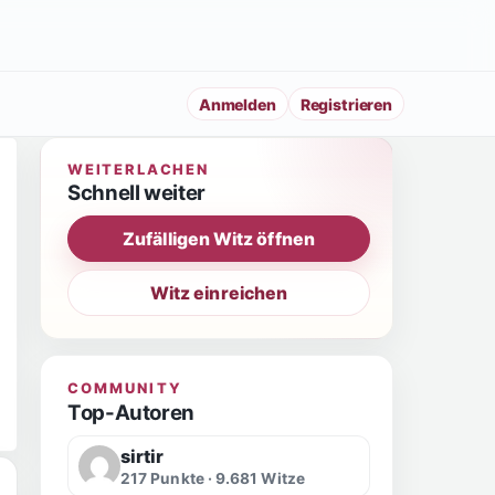
Anmelden
Registrieren
WEITERLACHEN
Schnell weiter
Zufälligen Witz öffnen
Witz einreichen
COMMUNITY
Top-Autoren
sirtir
217 Punkte · 9.681 Witze