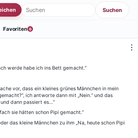
Suche nach:
Suchen
reichen
Favoriten
0
⋮
ch werde habe ich ins Bett gemacht.“
wache vor, dass ein kleines grünes Männchen in mein
emacht?“, ich antworte dann mit „Nein.“ und das
 und dann passiert es…“
fach sie hätten schon Pipi gemacht.“
er das kleine Männchen zu ihm „Na, heute schon Pipi