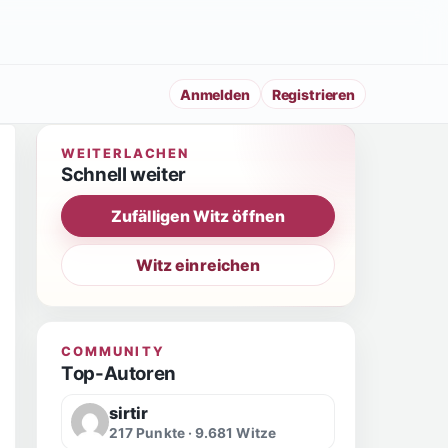
Anmelden
Registrieren
WEITERLACHEN
Schnell weiter
Zufälligen Witz öffnen
Witz einreichen
COMMUNITY
Top-Autoren
sirtir
217 Punkte · 9.681 Witze