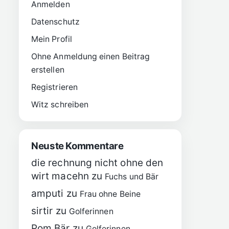
Anmelden
Datenschutz
Mein Profil
Ohne Anmeldung einen Beitrag
erstellen
Registrieren
Witz schreiben
Neuste Kommentare
die rechnung nicht ohne den
wirt macehn
zu
Fuchs und Bär
amputi
zu
Frau ohne Beine
sirtir
zu
Golferinnen
Pom Bär
zu
Golferinnen