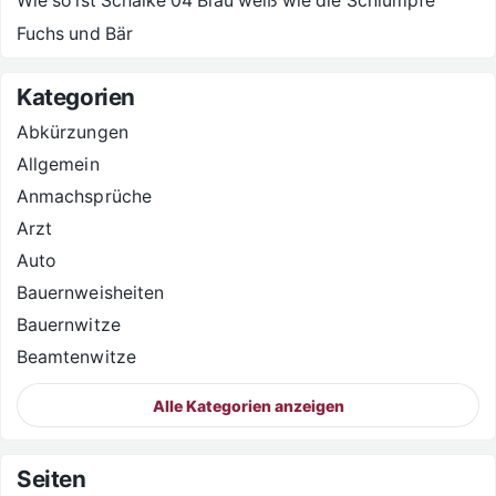
Wie so ist Schalke 04 Blau weiß wie die Schlümpfe
Fuchs und Bär
Kategorien
Abkürzungen
Allgemein
Anmachsprüche
Arzt
Auto
Bauernweisheiten
Bauernwitze
Beamtenwitze
Alle Kategorien anzeigen
Seiten