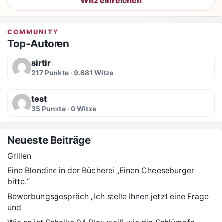
Witz einreichen
COMMUNITY
Top-Autoren
sirtir
217 Punkte · 9.681 Witze
test
35 Punkte · 0 Witze
Neueste Beiträge
Grillen
Eine Blondine in der Bücherei „Einen Cheeseburger
bitte.“
Bewerbungsgespräch „Ich stelle Ihnen jetzt eine Frage
und