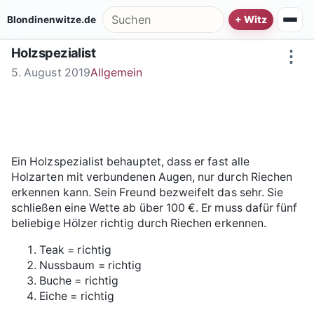
Zum Inhalt springen
Suche nach:
Blondinenwitze.de
Holzspezialist
⋮
5. August 2019
Allgemein
Ein Holzspezialist behauptet, dass er fast alle
Holzarten mit verbundenen Augen, nur durch Riechen
erkennen kann. Sein Freund bezweifelt das sehr. Sie
schließen eine Wette ab über 100 €. Er muss dafür fünf
beliebige Hölzer richtig durch Riechen erkennen.
Teak = richtig
Nussbaum = richtig
Buche = richtig
Eiche = richtig