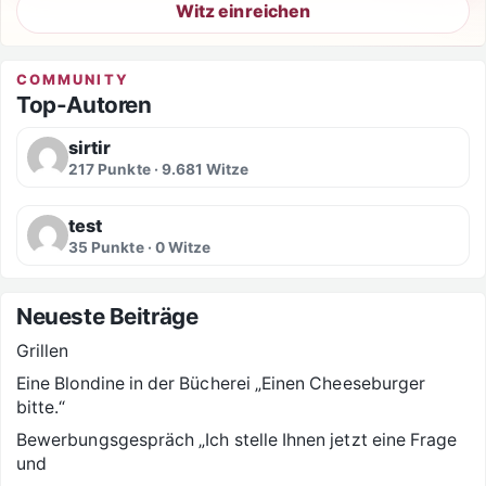
Witz einreichen
COMMUNITY
Top-Autoren
sirtir
217 Punkte · 9.681 Witze
test
35 Punkte · 0 Witze
Neueste Beiträge
Grillen
Eine Blondine in der Bücherei „Einen Cheeseburger
bitte.“
Bewerbungsgespräch „Ich stelle Ihnen jetzt eine Frage
und