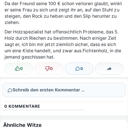
Da der Freund seine 100 € schon verloren glaubt, winkt
er seine Frau zu sich und zeigt ihr an, auf den Stuhl zu
steigen, den Rock zu heben und den Slip herunter zu
ziehen.
Der Holzspezialist hat offensichtlich Probleme, das 5.
Holz durch Riechen zu bestimmen. Nach einiger Zeit
sagt er, ich bin mir jetzt ziemlich sicher, dass es sich
um eine Kiste handelt, und zwar aus Fichtenholz, in die
jemand geschissen hat.
0
0
0
Lustig
Nicht lustig
Kommentare
Teilen
Schreib den ersten Kommentar …
0
KOMMENTARE
Ähnliche Witze