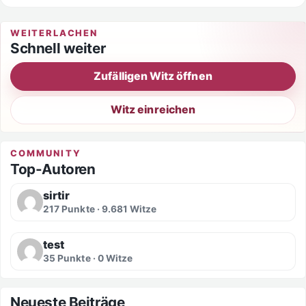
WEITERLACHEN
Schnell weiter
Zufälligen Witz öffnen
Witz einreichen
COMMUNITY
Top-Autoren
sirtir
217 Punkte · 9.681 Witze
test
35 Punkte · 0 Witze
Neueste Beiträge