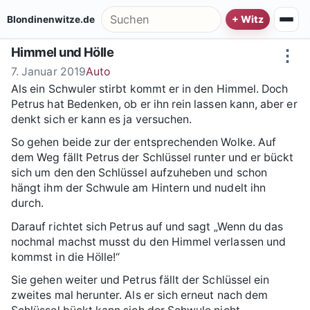
Zum Inhalt springen
Suche nach:
Blondinenwitze.de
Himmel und Hölle
⋮
7. Januar 2019
Auto
Als ein Schwuler stirbt kommt er in den Himmel. Doch
Petrus hat Bedenken, ob er ihn rein lassen kann, aber er
denkt sich er kann es ja versuchen.
So gehen beide zur der entsprechenden Wolke. Auf
dem Weg fällt Petrus der Schlüssel runter und er bückt
sich um den den Schlüssel aufzuheben und schon
hängt ihm der Schwule am Hintern und nudelt ihn
durch.
Darauf richtet sich Petrus auf und sagt „Wenn du das
nochmal machst musst du den Himmel verlassen und
kommst in die Hölle!“
Sie gehen weiter und Petrus fällt der Schlüssel ein
zweites mal herunter. Als er sich erneut nach dem