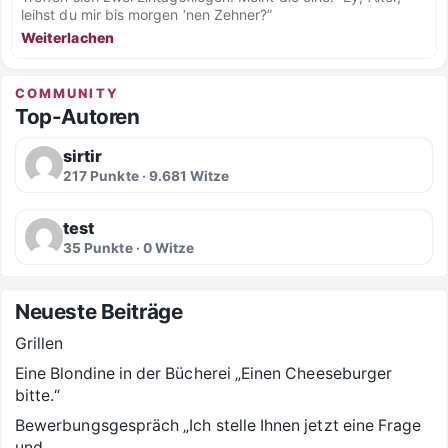
leihst du mir bis morgen ‘nen Zehner?”
Weiterlachen
COMMUNITY
Top-Autoren
sirtir
217 Punkte · 9.681 Witze
test
35 Punkte · 0 Witze
Neueste Beiträge
Grillen
Eine Blondine in der Bücherei „Einen Cheeseburger
bitte.“
Bewerbungsgespräch „Ich stelle Ihnen jetzt eine Frage
und