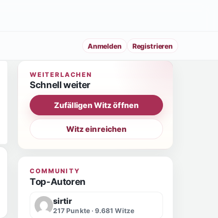
Anmelden
Registrieren
WEITERLACHEN
Schnell weiter
Zufälligen Witz öffnen
Witz einreichen
COMMUNITY
Top-Autoren
sirtir
217 Punkte · 9.681 Witze