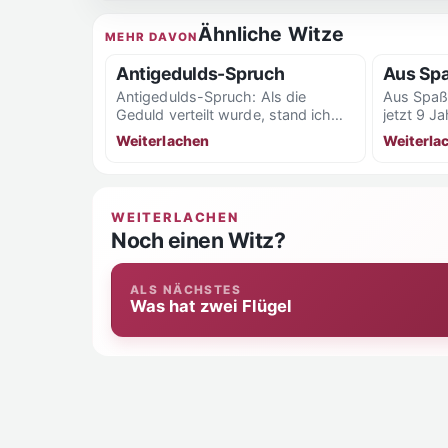
Ähnliche Witze
MEHR DAVON
Antigedulds-Spruch
Aus Spa
Antigedulds-Spruch: Als die
Aus Spaß 
Geduld verteilt wurde, stand ich
jetzt 9 Ja
hupend im Stau.
Weiterlachen
Weiterla
WEITERLACHEN
Noch einen Witz?
ALS NÄCHSTES
Was hat zwei Flügel