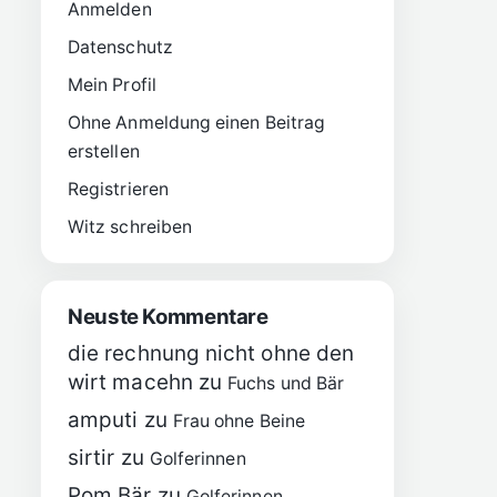
Anmelden
Datenschutz
Mein Profil
Ohne Anmeldung einen Beitrag
erstellen
Registrieren
Witz schreiben
Neuste Kommentare
die rechnung nicht ohne den
wirt macehn
zu
Fuchs und Bär
amputi
zu
Frau ohne Beine
sirtir
zu
Golferinnen
Pom Bär
zu
Golferinnen