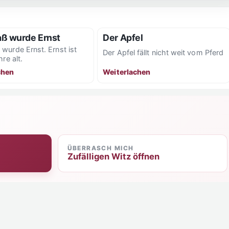
ß wurde Ernst
Der Apfel
wurde Ernst. Ernst ist
Der Apfel fällt nicht weit vom Pferd
hre alt.
chen
Weiterlachen
ÜBERRASCH MICH
Zufälligen Witz öffnen