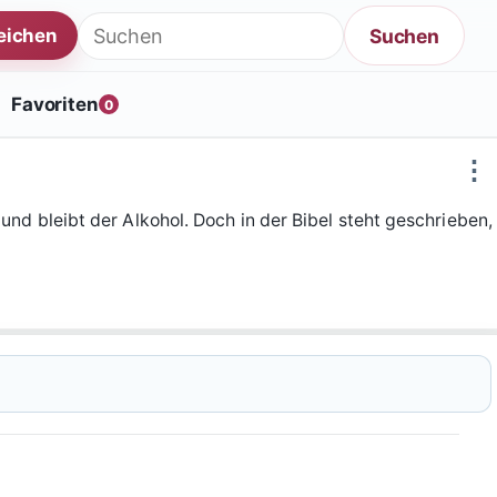
Suche nach:
Suchen
reichen
Favoriten
0
⋮
und bleibt der Alkohol. Doch in der Bibel steht geschrieben,