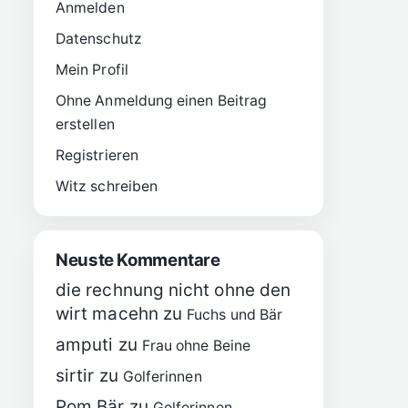
Anmelden
Datenschutz
Mein Profil
Ohne Anmeldung einen Beitrag
erstellen
Registrieren
Witz schreiben
Neuste Kommentare
die rechnung nicht ohne den
wirt macehn
zu
Fuchs und Bär
amputi
zu
Frau ohne Beine
sirtir
zu
Golferinnen
Pom Bär
zu
Golferinnen