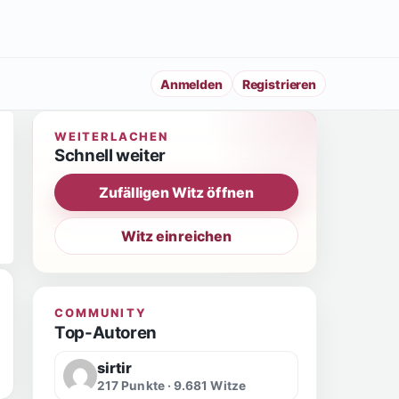
Anmelden
Registrieren
WEITERLACHEN
Schnell weiter
Zufälligen Witz öffnen
Witz einreichen
COMMUNITY
Top-Autoren
sirtir
217 Punkte · 9.681 Witze