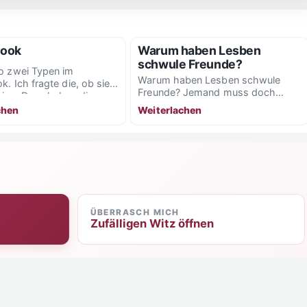
look
Warum haben Lesben
schwule Freunde?
o zwei Typen im
Warum haben Lesben schwule
k. Ich fragte die, ob sie
Freunde? Jemand muss doch
ien. Dann haben die
kochen!
chen
Weiterlachen
ÜBERRASCH MICH
Zufälligen Witz öffnen