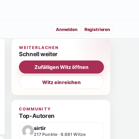
Anmelden
Registrieren
WEITERLACHEN
Schnell weiter
Zufälligen Witz öffnen
Witz einreichen
COMMUNITY
Top-Autoren
sirtir
217 Punkte · 9.681 Witze