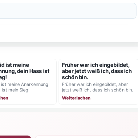
id ist meine
Früher war ich eingebildet,
nung, dein Hass ist
aber jetzt weiß ich, dass ich
eg!
schön bin.
 ist meine Anerkennung,
Früher war ich eingebildet, aber
 ist mein Sieg!
jetzt weiß ich, dass ich schön bin.
chen
Weiterlachen