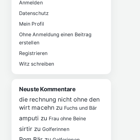
Anmelden
Datenschutz
Mein Profil
Ohne Anmeldung einen Beitrag
erstellen
Registrieren
Witz schreiben
Neuste Kommentare
die rechnung nicht ohne den
wirt macehn
zu
Fuchs und Bär
amputi
zu
Frau ohne Beine
sirtir
zu
Golferinnen
Pom Bär
zu
Golferinnen