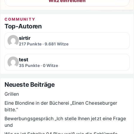
Witz einreichen
COMMUNITY
Top-Autoren
sirtir
217 Punkte · 9.681 Witze
test
35 Punkte · 0 Witze
Neueste Beiträge
Grillen
Eine Blondine in der Bücherei „Einen Cheeseburger
bitte.“
Bewerbungsgespräch „Ich stelle Ihnen jetzt eine Frage
und