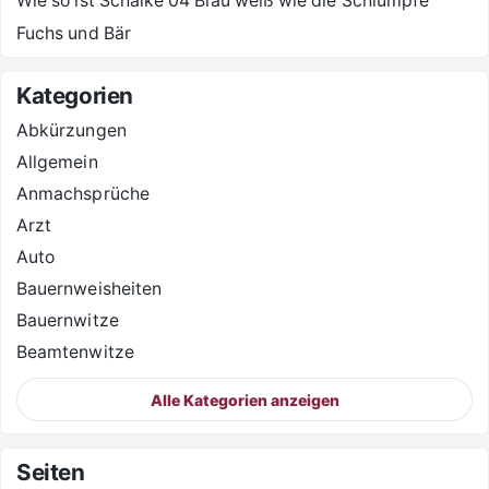
Wie so ist Schalke 04 Blau weiß wie die Schlümpfe
Fuchs und Bär
Kategorien
Abkürzungen
Allgemein
Anmachsprüche
Arzt
Auto
Bauernweisheiten
Bauernwitze
Beamtenwitze
Alle Kategorien anzeigen
Seiten