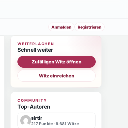
Anmelden
Registrieren
WEITERLACHEN
Schnell weiter
Zufälligen Witz öffnen
Witz einreichen
COMMUNITY
Top-Autoren
sirtir
217 Punkte · 9.681 Witze