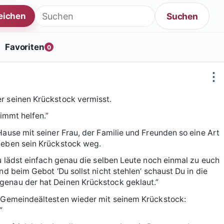
Suche nach:
Suchen
reichen
Favoriten
0
⋮
er seinen Krückstock vermisst.
timmt helfen.”
Hause mit seiner Frau, der Familie und Freunden so eine Art
t eben sein Krückstock weg.
Du lädst einfach genau die selben Leute noch einmal zu euch
nd beim Gebot ‘Du sollst nicht stehlen’ schaust Du in die
genau der hat Deinen Krückstock geklaut.”
en Gemeindeältesten wieder mit seinem Krückstock:
”