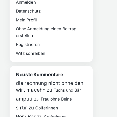
Anmelden
Datenschutz
Mein Profil
Ohne Anmeldung einen Beitrag
erstellen
Registrieren
Witz schreiben
Neuste Kommentare
die rechnung nicht ohne den
wirt macehn
zu
Fuchs und Bär
amputi
zu
Frau ohne Beine
sirtir
zu
Golferinnen
Pom Bär
zu
Golferinnen