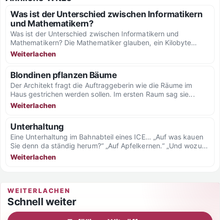
Was ist der Unterschied zwischen Informatikern
und Mathematikern?
Was ist der Unterschied zwischen Informatikern und
Mathematikern? Die Mathematiker glauben, ein Kilobyte
wären 1000 Byte. Die Informatiker...
Weiterlachen
Blondinen pflanzen Bäume
Der Architekt fragt die Auftraggeberin wie die Räume im
Haus gestrichen werden sollen. Im ersten Raum sag sie...
Weiterlachen
Unterhaltung
Eine Unterhaltung im Bahnabteil eines ICE… „Auf was kauen
Sie denn da ständig herum?“ „Auf Apfelkernen.“ „Und wozu...
Weiterlachen
WEITERLACHEN
Schnell weiter