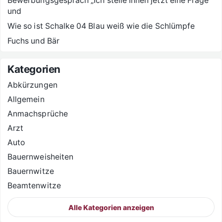
Bewerbungsgespräch „Ich stelle Ihnen jetzt eine Frage
und
Wie so ist Schalke 04 Blau weiß wie die Schlümpfe
Fuchs und Bär
Kategorien
Abkürzungen
Allgemein
Anmachsprüche
Arzt
Auto
Bauernweisheiten
Bauernwitze
Beamtenwitze
Alle Kategorien anzeigen