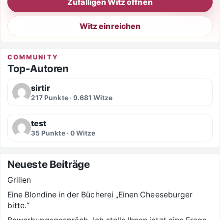
Zufälligen Witz öffnen
Witz einreichen
COMMUNITY
Top-Autoren
sirtir
217 Punkte · 9.681 Witze
test
35 Punkte · 0 Witze
Neueste Beiträge
Grillen
Eine Blondine in der Bücherei „Einen Cheeseburger
bitte.“