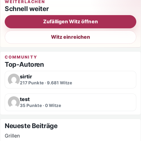
WEITERLACHEN
Schnell weiter
Zufälligen Witz öffnen
Witz einreichen
COMMUNITY
Top-Autoren
sirtir
217 Punkte · 9.681 Witze
test
35 Punkte · 0 Witze
Neueste Beiträge
Grillen