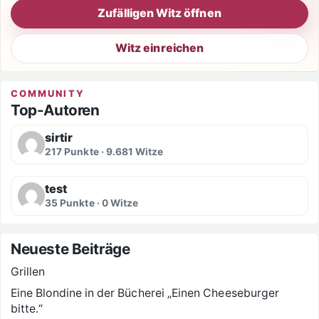
Zufälligen Witz öffnen
Witz einreichen
COMMUNITY
Top-Autoren
sirtir
217 Punkte · 9.681 Witze
test
35 Punkte · 0 Witze
Neueste Beiträge
Grillen
Eine Blondine in der Bücherei „Einen Cheeseburger
bitte.“