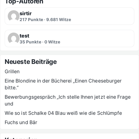
Top-Autoren
sirtir
217 Punkte · 9.681 Witze
test
35 Punkte · 0 Witze
Neueste Beiträge
Grillen
Eine Blondine in der Bücherei „Einen Cheeseburger
bitte.“
Bewerbungsgespräch „Ich stelle Ihnen jetzt eine Frage
und
Wie so ist Schalke 04 Blau weiß wie die Schlümpfe
Fuchs und Bär