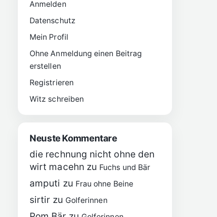
Anmelden
Datenschutz
Mein Profil
Ohne Anmeldung einen Beitrag
erstellen
Registrieren
Witz schreiben
Neuste Kommentare
die rechnung nicht ohne den
wirt macehn
zu
Fuchs und Bär
amputi
zu
Frau ohne Beine
sirtir
zu
Golferinnen
Pom Bär
zu
Golferinnen