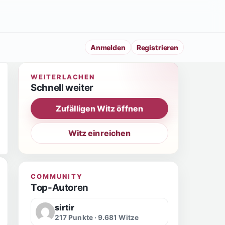
Anmelden
Registrieren
WEITERLACHEN
Schnell weiter
Zufälligen Witz öffnen
Witz einreichen
COMMUNITY
Top-Autoren
sirtir
217 Punkte · 9.681 Witze